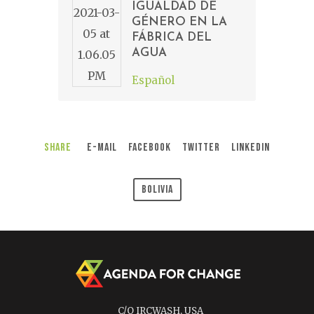
IGUALDAD DE
GÉNERO EN LA
FÁBRICA DEL
AGUA
Español
Share
E-Mail
Facebook
Twitter
LinkedIn
Bolivia
C/O IRCWASH, USA