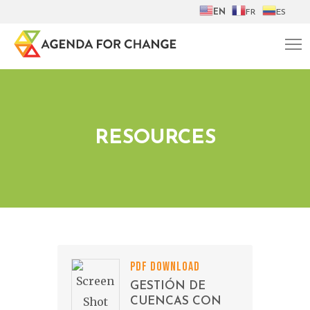
EN
FR
ES
RESOURCES
PDF DOWNLOAD
GESTIÓN DE
CUENCAS CON