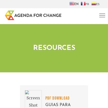
EN
FR
ES
RESOURCES
PDF DOWNLOAD
GUIAS PARA