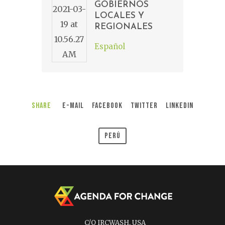
GOBIERNOS
LOCALES Y
REGIONALES
Español
Share
E-Mail
Facebook
Twitter
LinkedIn
Perú
C/O IRCWASH, USA