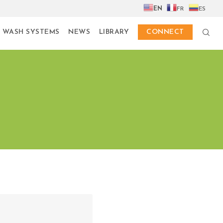
EN
FR
ES
 WASH SYSTEMS
NEWS
LIBRARY
CONNECT