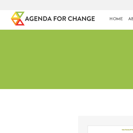
HOME
A