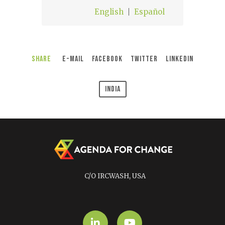
English
Español
Share
E-Mail
Facebook
Twitter
LinkedIn
India
C/O IRCWASH, USA