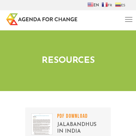
EN
FR
ES
RESOURCES
PDF DOWNLOAD
JALABANDHUS
IN INDIA