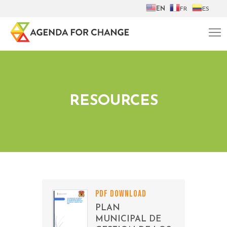
EN
FR
ES
RESOURCES
PDF DOWNLOAD
PLAN
MUNICIPAL DE