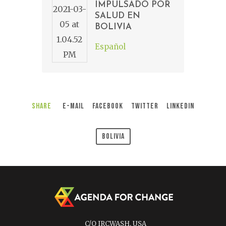
IMPULSADO POR
SALUD EN
BOLIVIA
Español
Share
E-Mail
Facebook
Twitter
LinkedIn
Bolivia
C/O IRCWASH, USA