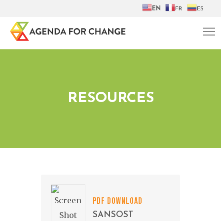
EN
FR
ES
RESOURCES
PDF DOWNLOAD
SANSOST